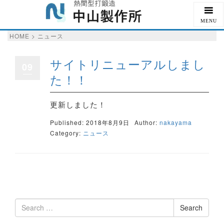
MENU
HOME
>
ニュース
サイトリニューアルしまし
09
た！！
更新しました！
Published: 2018年8月9日
Author:
nakayama
Category:
ニュース
S
e